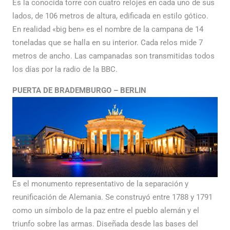
Es la conocida torre con cuatro relojes en cada uno de sus
lados, de 106 metros de altura, edificada en estilo gótico.
En realidad «big ben» es el nombre de la campana de 14
toneladas que se halla en su interior. Cada relos mide 7
metros de ancho. Las campanadas son transmitidas todos
los días por la radio de la BBC.
PUERTA DE BRADEMBURGO – BERLIN
Es el monumento representativo de la separación y
reunificación de Alemania. Se construyó entre 1788 y 1791
como un símbolo de la paz entre el pueblo alemán y el
triunfo sobre las armas. Diseñada desde las bases del