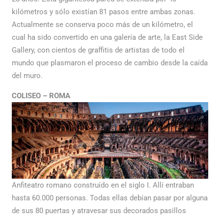
kilómetros y sólo existían 81 pasos entre ambas zonas.
Actualmente se conserva poco más de un kilómetro, el
cual ha sido convertido en una galería de arte, la East Side
Gallery, con cientos de graffitis de artistas de todo el
mundo que plasmaron el proceso de cambio desde la caída
del muro.
COLISEO – ROMA
Anfiteatro romano construído en el siglo I. Allí entraban
hasta 60.000 personas. Todas ellas debían pasar por alguna
de sus 80 puertas y atravesar sus decorados pasillos