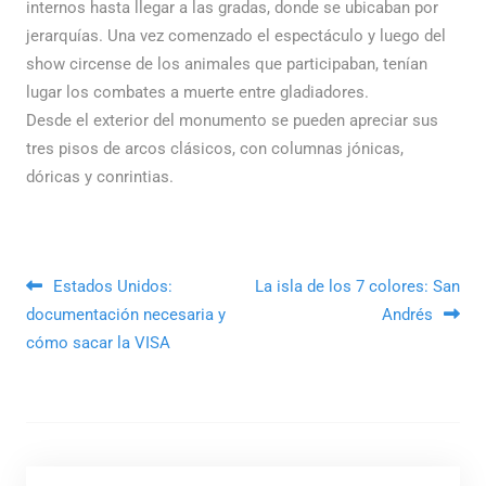
internos hasta llegar a las gradas, donde se ubicaban por
jerarquías. Una vez comenzado el espectáculo y luego del
show circense de los animales que participaban, tenían
lugar los combates a muerte entre gladiadores.
Desde el exterior del monumento se pueden apreciar sus
tres pisos de arcos clásicos, con columnas jónicas,
dóricas y conrintias.
Navegación de entradas
Estados Unidos:
La isla de los 7 colores: San
documentación necesaria y
Andrés
cómo sacar la VISA