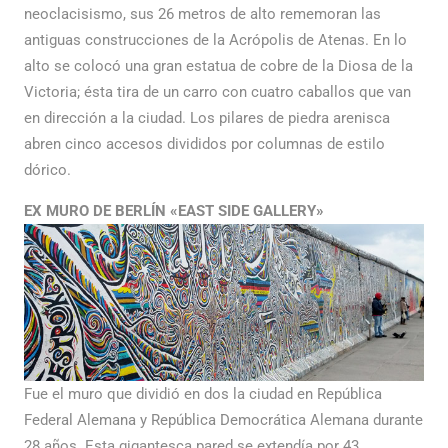
neoclacisismo, sus 26 metros de alto rememoran las
antiguas construcciones de la Acrópolis de Atenas. En lo
alto se colocó una gran estatua de cobre de la Diosa de la
Victoria; ésta tira de un carro con cuatro caballos que van
en dirección a la ciudad. Los pilares de piedra arenisca
abren cinco accesos divididos por columnas de estilo
dórico.
EX MURO DE BERLÍN «EAST SIDE GALLERY»
Fue el muro que dividió en dos la ciudad en República
Federal Alemana y República Democrática Alemana durante
28 años. Esta gigantesca pared se extendía por 43