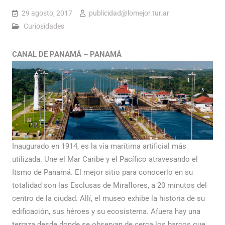
29 agosto, 2017
publicidad@lomejor.tur.ar
Curiosidades
CANAL DE PANAMÁ – PANAMÁ
Inaugurado en 1914, es la vía marítima artificial más
utilizada. Une el Mar Caribe y el Pacífico atravesando el
Itsmo de Panamá. El mejor sitio para conocerlo en su
totalidad son las Esclusas de Miraflores, a 20 minutos del
centro de la ciudad. Allí, el museo exhibe la historia de su
edificación, sus héroes y su ecosistema. Afuera hay una
terraza desde donde se observan de cerca los barcos que