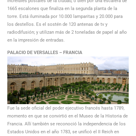
increíbles postales de la ciudad, o bien por una escalera de
1665 escalones que finaliza en la segunda planta de la
torre. Está iluminada por 10.000 lamparitas y 20.000 para
los destellos. Es el sostén de 120 antenas de tv y
radiodifusión; y utilizan más de 2 toneladas de papel al año
en la impresión de entradas.
PALACIO DE VERSALLES – FRANCIA
Fue la sede oficial del poder ejecutivo francés hasta 1789,
momento en que se convirtió en el Museo de la Historia de
Francia. Allí también se reconoció la independencia de los
Estados Unidos en el año 1783, se unificó el II Reich en